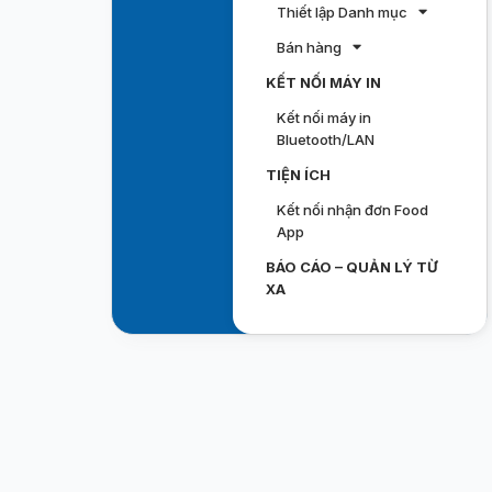
Thiết lập Danh mục
Bán hàng
KẾT NỐI MÁY IN
Kết nối máy in
Bluetooth/LAN
TIỆN ÍCH
Kết nối nhận đơn Food
App
BÁO CÁO – QUẢN LÝ TỪ
XA