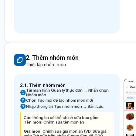
2. Thêm nhóm món
Thiệt lập nhóm món
2.1. Thêm nhóm món
Tại màn hình Quản lý thực đơn → Nhấn chọn
Nhóm món
Chọn Tạo mới để tạo nhóm món mới
Nhập thông tin Tạo nhóm món → Bấm Lưu
Các thông tin có thể chỉnh sửa bao gồm:
Tên món:
Chỉnh sửa tên món ăn
Giá món:
Chỉnh sửa giá món ăn (VD: Sửa giá
món Trà sữa trân châu đường đen 45,000 →