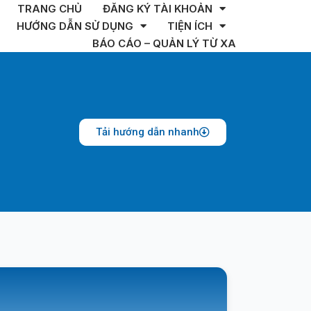
TRANG CHỦ
ĐĂNG KÝ TÀI KHOẢN
HƯỚNG DẪN SỬ DỤNG
TIỆN ÍCH
BÁO CÁO – QUẢN LÝ TỪ XA
Tải hướng dẫn nhanh