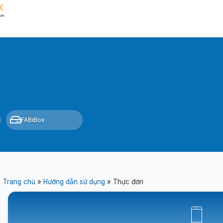
FABiBox
Trang chủ
»
Hướng dẫn sử dụng
»
Thực đơn