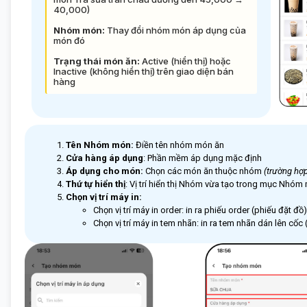
40,000)
Nhóm món:
Thay đổi nhóm món áp dụng của
món đó
Trạng thái món ăn:
Active (hiển thị) hoặc
Inactive (không hiển thị) trên giao diện bán
hàng
Tên Nhóm món:
Điền tên nhóm món ăn
Cửa hàng áp dụng
: Phần mềm áp dụng mặc định
Áp dụng cho món:
Chọn các món ăn thuộc nhóm
(trường hợ
Thứ tự hiển thị
: Vị trí hiển thị Nhóm vừa tạo trong mục Nhóm
Chọn vị trí máy in:
Chọn vị trí máy in order: in ra phiếu order (phiếu đặt đồ)
Chọn vị trí máy in tem nhãn: in ra tem nhãn dán lên cốc (