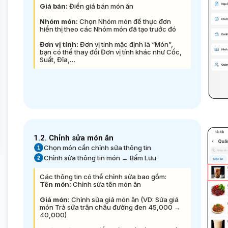
Giá bán:
Điền giá bán món ăn
Nhóm món:
Chọn Nhóm món để thực đơn
hiển thị theo các Nhóm món đã tạo trước đó
Đơn vị tính:
Đơn vị tính mặc định là “Món”,
bạn có thể thay đổi Đơn vị tính khác như Cốc,
Suất, Đĩa,…
1.2. Chỉnh sửa món ăn
Chọn món cần chỉnh sửa thông tin
Chỉnh sửa thông tin món → Bấm Lưu
Các thông tin có thể chỉnh sửa bao gồm:
Tên món:
Chỉnh sửa tên món ăn
Giá món:
Chỉnh sửa giá món ăn (VD: Sửa giá
món Trà sữa trân châu đường đen 45,000 →
40,000)